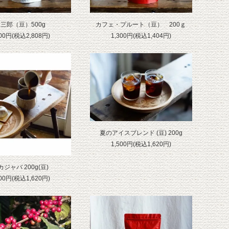
三郎（豆）500g
カフェ・プルート（豆） 200ｇ
600円(税込2,808円)
1,300円(税込1,404円)
夏のアイスブレンド (豆) 200g
1,500円(税込1,620円)
カジャバ 200g(豆)
500円(税込1,620円)