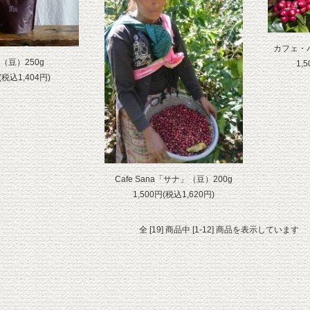
カフェ・
（豆）250g
1,
(税込1,404円)
Cafe Sana「サナ」（豆）200g
1,500円(税込1,620円)
全 [19] 商品中 [1-12] 商品を表示しています