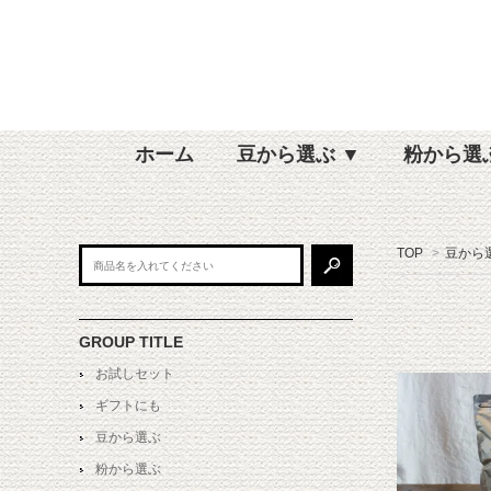
ホーム
豆から選ぶ ▼
粉から選
TOP
>
豆から
GROUP TITLE
お試しセット
ギフトにも
豆から選ぶ
粉から選ぶ