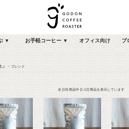
ぶ ▼
お手軽コーヒー ▼
オフィス向け
ブ
選ぶ
>
ブレンド
全 [19] 商品中 [1-12] 商品を表示しています