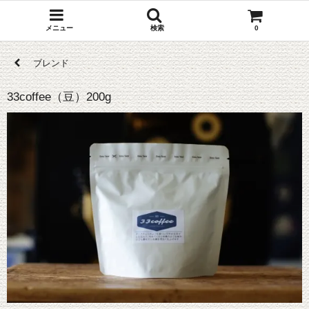
メニュー
検索
0
ブレンド
33coffee（豆）200g