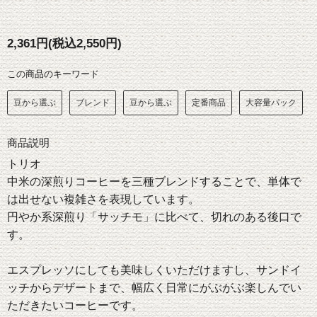
2,361円(税込2,550円)
この商品のキーワード
豆から選ぶ
ブレンド
豆から選ぶ
定番商品
大容量パック
商品説明
トリオ
中米の深煎りコーヒーを三種ブレンドすることで、単体で
は出せない複雑さを表現しています。
円やか系深煎り「サッチモ」に比べて、切れのある後口で
す。
エスプレッソにしても美味しくいただけますし、サンドイ
ッチからデザートまで、幅広く日常にがぶがぶ楽しんでい
ただきたいコーヒーです。