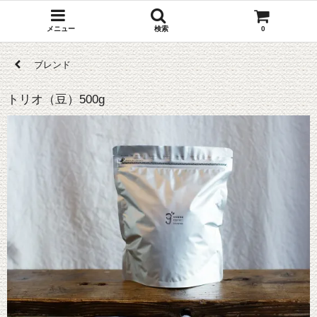
メニュー
検索
0
ブレンド
トリオ（豆）500g