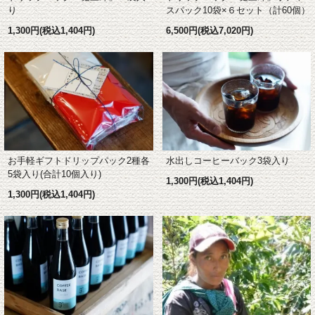
スパック10袋×６セット（計60個）
り
6,500円(税込7,020円)
1,300円(税込1,404円)
お手軽ギフトドリップパック2種各
水出しコーヒーバック3袋入り
5袋入り(合計10個入り)
1,300円(税込1,404円)
1,300円(税込1,404円)