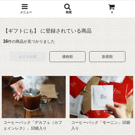
メニュー
検索
0
【ギフトにも】 に登録されている商品
16
件の商品が見つかりました
おすすめ順
価格順
新着順
コーヒーバック「モーニン」10袋
コーヒーバック「デカフェ（カフ
入り
ェインレス）」10袋入り