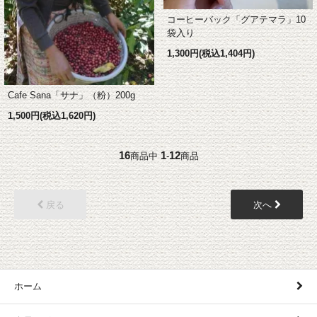
コーヒーバック「グアテマラ」10
袋入り
1,300円(税込1,404円)
Cafe Sana「サナ」（粉）200g
1,500円(税込1,620円)
16
1
12
商品中
-
商品
戻る
次へ
ホーム