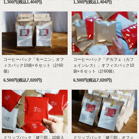
1,300円(税込1,404円)
1,300円(税込1,404円)
コーヒーバック「デカフェ（カフ
コーヒーバック「モーニン」オフ
ェインレス）」オフィスパック10
ィスパック10袋×６セット（計60
袋×６セット（計60個）
個）
6,500円(税込7,020円)
6,500円(税込7,020円)
ドリップバック「健三郎」オフィ
ドリップバック「健三郎」10袋入