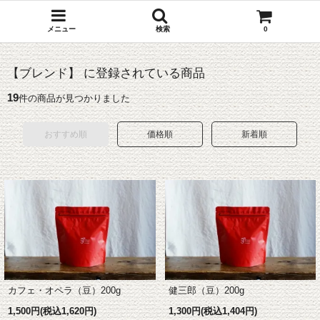
メニュー
検索
0
【ブレンド】 に登録されている商品
19
件の商品が見つかりました
おすすめ順
価格順
新着順
健三郎（豆）200g
カフェ・オペラ（豆）200g
1,300円(税込1,404円)
1,500円(税込1,620円)