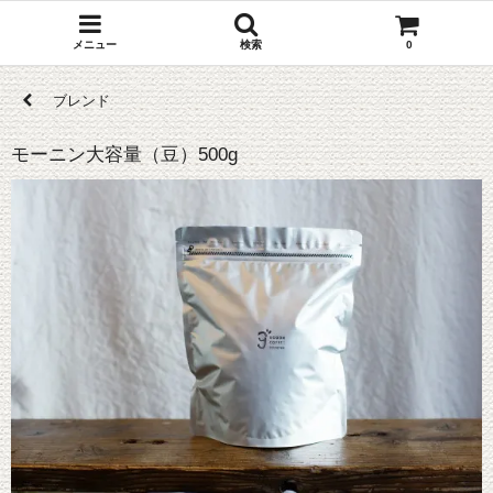
メニュー
検索
0
ブレンド
モーニン大容量（豆）500g