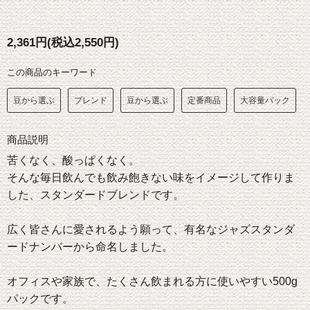
2,361円(税込2,550円)
この商品のキーワード
豆から選ぶ
ブレンド
豆から選ぶ
定番商品
大容量パック
商品説明
苦くなく、酸っぱくなく。
そんな毎日飲んでも飲み飽きない味をイメージして作りま
した、スタンダードブレンドです。
広く皆さんに愛されるよう願って、有名なジャズスタンダ
ードナンバーから命名しました。
オフィスや家族で、たくさん飲まれる方に使いやすい500g
パックです。