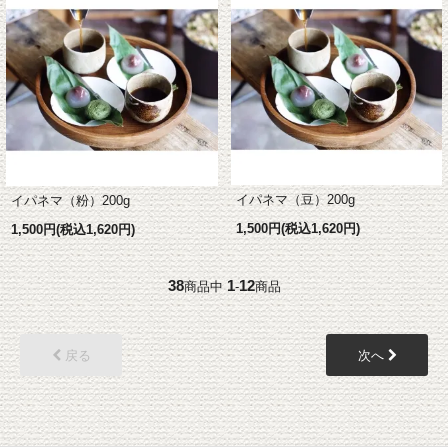
イパネマ（豆）200g
イパネマ（粉）200g
1,500円(税込1,620円)
1,500円(税込1,620円)
38
1
12
商品中
-
商品
戻る
次へ