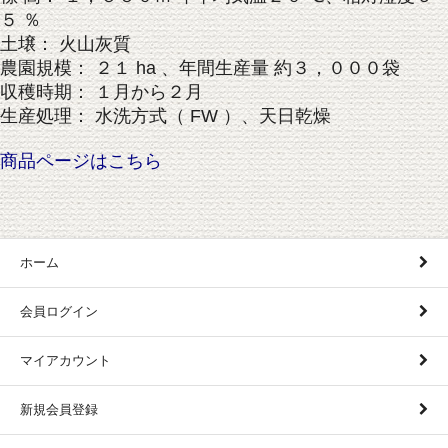
５ ％
土壌： 火山灰質
農園規模： ２１ ha 、年間生産量 約３，０００袋
収穫時期： １月から２月
生産処理： 水洗方式（ FW ）、天日乾燥
商品ページはこちら
ホーム
会員ログイン
マイアカウント
新規会員登録