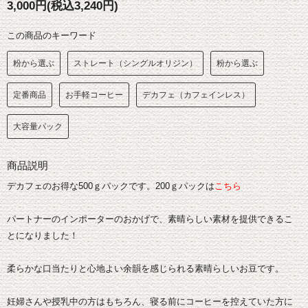
3,000円(税込3,240円)
この商品のキーワード
粉から選ぶ
ストレート（シングルオリジン）
粉から選ぶ
定番商品
お手軽コーヒー
デカフェ（カフェインレス）
大容量パック
商品説明
デカフェのお得な500ｇパックです。200ｇパックは
こちら
パートナーのインポーターのおかげで、素晴らしい素材を提供できるこ
とになりました！
柔らかな口当たりと心地よい余韻を感じられる素晴らしいお豆です。
妊婦さんや授乳中の方はもちろん、寝る前にコーヒーを控えていた方に