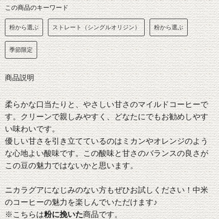
この商品のキーワード
粉から選ぶ
ストレート（シングルオリジン）
粉から選ぶ
季節限定
商品説明
柔らかな口当たりと、やさしい甘さのマイルドコーヒーで
す。クリーンで親しみやすく、どなたにでもお勧めしやす
い味わいです。
優しい甘さを引き立てているのはミカンやオレンジのよう
な心地よい酸味です。この酸味と甘さのバランスの良さが
この豆の魅力ではないかと思います。
ニカラグアになじみのない方もぜひお試しください！中米
のコーヒーの魅力を楽しんでいただけます♪
※こちらは
粉に挽いた
商品です。