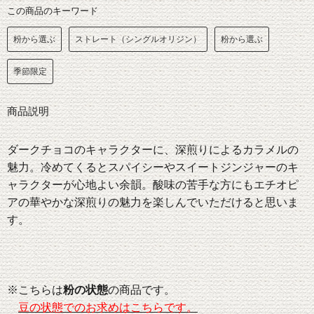
この商品のキーワード
粉から選ぶ
ストレート（シングルオリジン）
粉から選ぶ
季節限定
商品説明
ダークチョコのキャラクターに、深煎りによるカラメルの
魅力。冷めてくるとスパイシーやスイートジンジャーのキ
ャラクターが心地よい余韻。酸味の苦手な方にもエチオピ
アの華やかな深煎りの魅力を楽しんでいただけると思いま
す。
※こちらは
粉の状態
の商品です。
豆の状態でのお求めはこちらです。