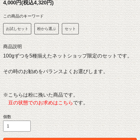
4,000円(税込4,320円)
この商品のキーワード
お試しセット
粉から選ぶ
セット
商品説明
100gずつを5種揃えたネットショップ限定のセットです。
その時のお勧めをバランスよくお選びします。
※こちらは粉に挽いた商品です。
豆の状態でのお求めはこちら
です。
個数