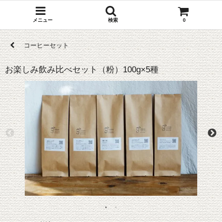
メニュー
検索
0
コーヒーセット
お楽しみ飲み比べセット（粉）100g×5種