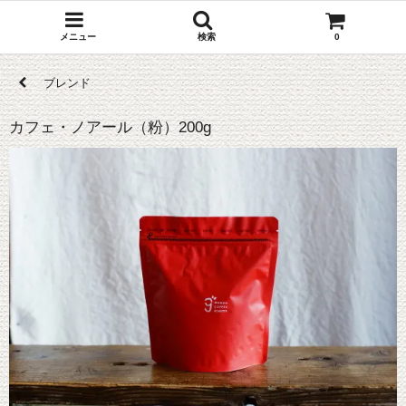
メニュー
検索
0
ブレンド
カフェ・ノアール（粉）200g