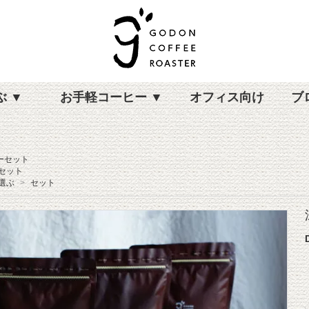
ぶ ▼
お手軽コーヒー ▼
オフィス向け
ブ
ーセット
セット
選ぶ
>
セット