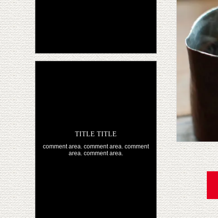
TITLE TITLE
comment area. comment area. comment
area. comment area.