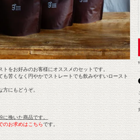
ストをお好みのお客様にオススメのセットです。
ても苦くなく円やかでストレートでも飲みやすいロースト
な方にもどうぞ。
粉に挽いた商品です。
でのお求めはこちら
です。