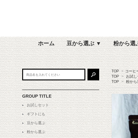
ホーム
豆から選ぶ ▼
粉から選
TOP
>
コーヒ
TOP
>
お試し
TOP
>
粉から
GROUP TITLE
お試しセット
ギフトにも
豆から選ぶ
粉から選ぶ