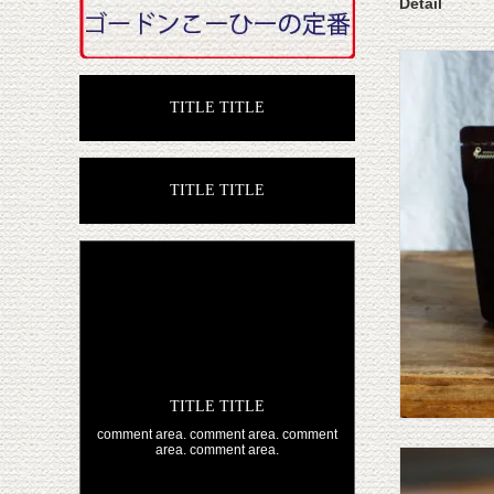
Detail
TITLE TITLE
TITLE TITLE
TITLE TITLE
comment area. comment area. comment
area. comment area.