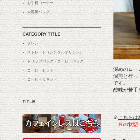
お手軽コーヒー
大容量パック
CATEGORY TITLE
ブレンド
ストレート（シングルオリジン）
ドリップバック・コーヒーバック
深めのロー
コーヒーセット
深煎と行っ
コーヒーリキッド
です。
酸味が苦手
TITLE
※
こちらは
豆の状態