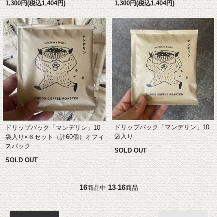
1,300円(税込1,404円)
1,300円(税込1,404円)
ドリップバック「マンデリン」10
ドリップバック「マンデリン」10
袋入り
袋入り×６セット（計60個）オフィ
スパック
SOLD OUT
SOLD OUT
16
13
16
商品中
-
商品