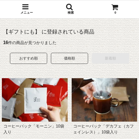
メニュー
検索
0
【ギフトにも】 に登録されている商品
16
件の商品が見つかりました
おすすめ順
価格順
新着順
コーヒーバック「デカフェ（カフ
コーヒーバック「モーニン」10袋
ェインレス）」10袋入り
入り